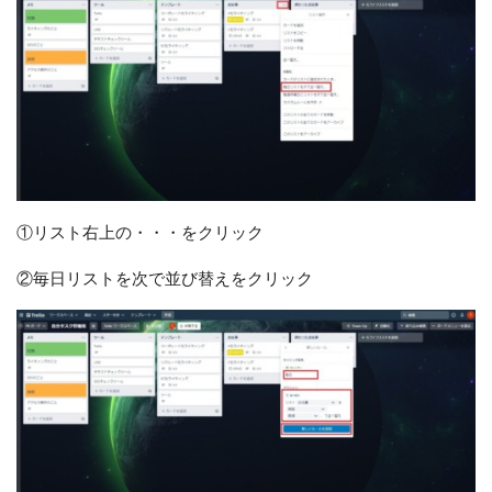
①リスト右上の・・・をクリック
②毎日リストを次で並び替えをクリック