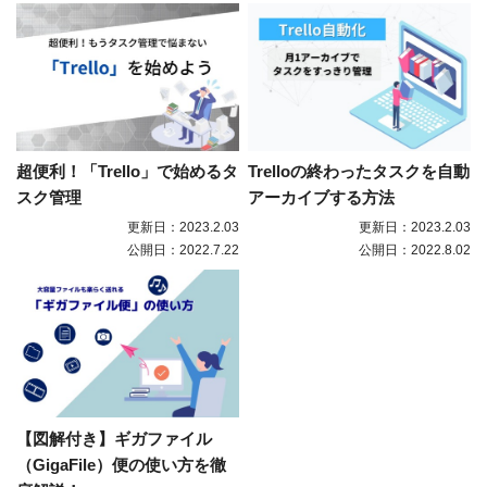
超便利！「Trello」で始めるタ
Trelloの終わったタスクを自動
スク管理
アーカイブする方法
更新日：2023.2.03
更新日：2023.2.03
公開日：2022.7.22
公開日：2022.8.02
【図解付き】ギガファイル
（GigaFile）便の使い方を徹