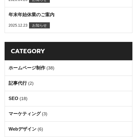
年末年始休業のご案内
2025.12.23
お知らせ
CATEGORY
ホームページ制作
(38)
記事代行
(2)
SEO
(18)
マーケティング
(3)
Webデザイン
(6)