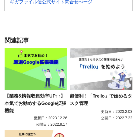
ギガファイル便公式サイト問合せぺージ
関連記事
【業務&情報収集効率UP↑↑】
超便利！「Trello」で始めるタ
本気でお勧めするGoogle拡張
スク管理
機能
更新日：2023.2.03
更新日：2023.12.26
公開日：2022.7.22
公開日：2022.8.17