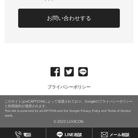
お問い合わせする
プライバシーポリシー
このサイトはreCAPTCHAによって保護されており、Googleの
プライバシーポリシー
と
利用規約
が適用されます。
This site is protected by reCAPTCHA and the Google
Privacy Policy
and
Terms of Service
apply.
© 2022 LUVICON.
電話
LINE相談
メール相談