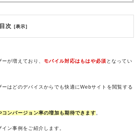
目次
[
表示
]
ザーが増えており、
モバイル対応はもはや必須
となってい
ザーはどのデバイスからでも快適にWebサイトを閲覧する
やコンバージョン率の増加も期待できます
。
ザイン事例をご紹介します。