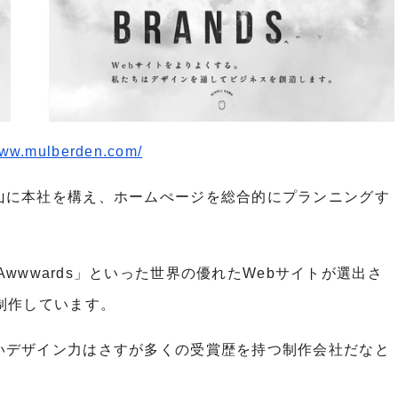
www.mulberden.com/
山に本社を構え、ホームぺージを総合的にプランニングす
A」、「Awwwards」といった世界の優れたWebサイトが選出さ
制作しています。
いデザイン力はさすが多くの受賞歴を持つ制作会社だなと