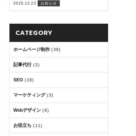
2025.12.23
お知らせ
CATEGORY
ホームページ制作
(38)
記事代行
(2)
SEO
(18)
マーケティング
(3)
Webデザイン
(6)
お役立ち
(11)