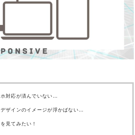
マホ対応が済んでいない…
がデザインのイメージが浮かばない…
ンを見てみたい！