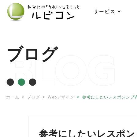
サ
ー
ビ
ス
BLOG
ブログ
ホーム
ブログ
Webデザイン
参考にしたいレスポンシブW
参考にしたいレスポンシ