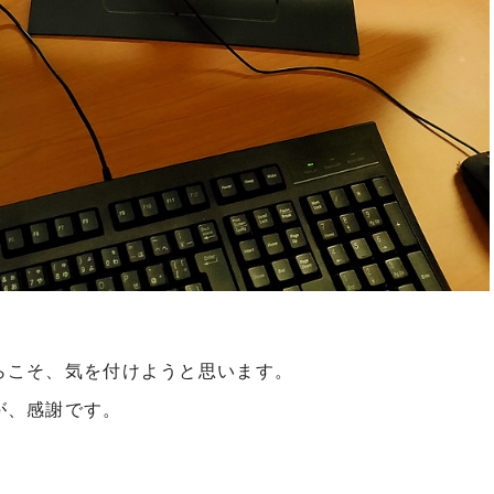
らこそ、気を付けようと思います。
が、感謝です。
。