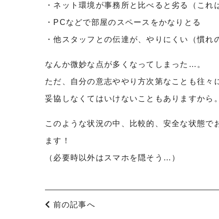
・ネット環境が事務所と比べると劣る（これ
・PCなどで部屋のスペースをかなりとる
・他スタッフとの伝達が、やりにくい（慣れ
なんか微妙な点が多くなってしまった…。
ただ、自分の意志ややり方次第なことも往々
妥協しなくてはいけないこともありますから
このような状況の中、比較的、安全な状態で
ます！
（必要時以外はスマホを隠そう…）
前の記事へ