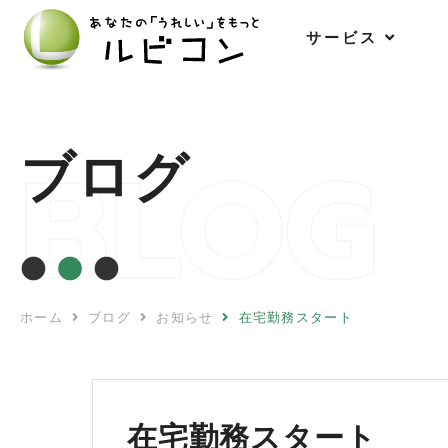
サ
ー
ビ
ス
BLOG
ブログ
ホーム
ブログ
お知らせ
在宅勤務スタート
在宅勤務スタート