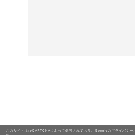
このサイトはreCAPTCHAによって保護されており、Googleの
プライバシー
す。