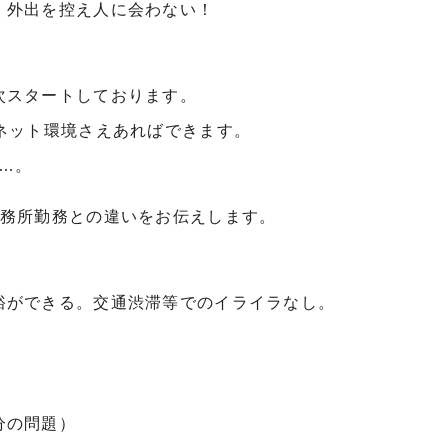
、外出を控え人に会わない！
。
次スタートしております。
ネット環境さえあればできます。
…。
事務所勤務との違いをお伝えします。
裕ができる。交通渋滞等でのイライラなし。
分の問題）