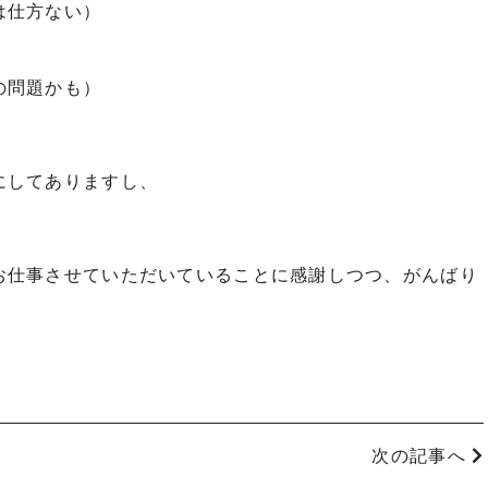
は仕方ない）
の問題かも）
にしてありますし、
。
お仕事させていただいていることに感謝しつつ、がんばり
次の記事へ