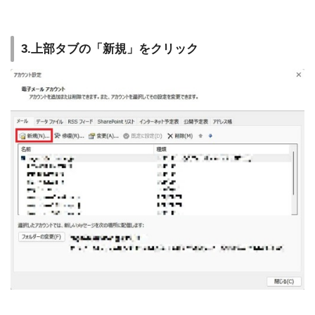
3.上部タブの「新規」をクリック