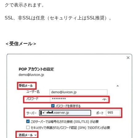
クで表示されます。
SSL、非SSLは任意（セキュリティ上はSSL推奨）。
＜受信メール＞