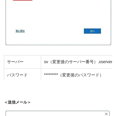
サーバー
sv（変更後のサーバー番号）.xserver.j
パスワード
*********（変更後のパスワード）
ポート（POP）
995 （非SSLの場合は110）
ポート（IMAP）
993 （非SSLの場合は143）
＜送信メール＞