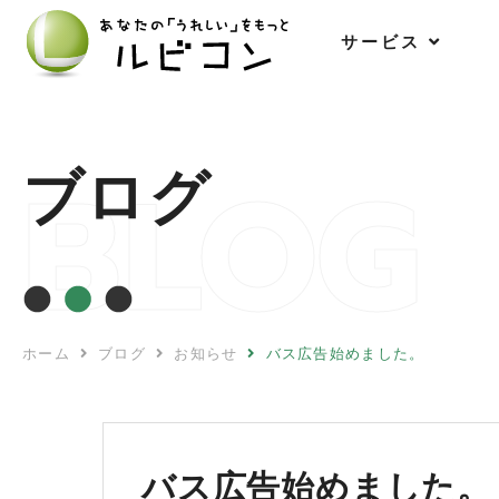
サ
ー
ビ
ス
BLOG
ブログ
ホーム
ブログ
お知らせ
バス広告始めました。
バス広告始めました。