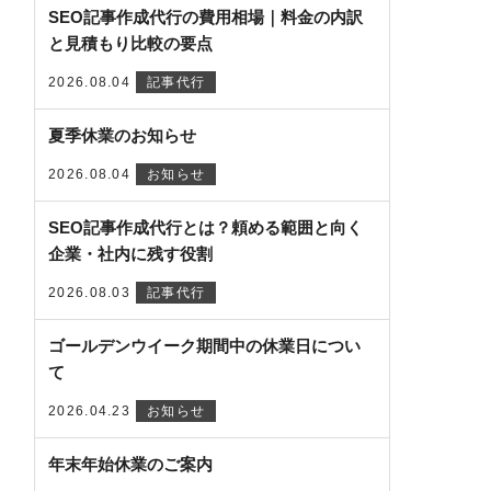
SEO記事作成代行の費用相場｜料金の内訳
と見積もり比較の要点
2026.08.04
記事代行
夏季休業のお知らせ
2026.08.04
お知らせ
SEO記事作成代行とは？頼める範囲と向く
企業・社内に残す役割
2026.08.03
記事代行
ゴールデンウイーク期間中の休業日につい
て
2026.04.23
お知らせ
年末年始休業のご案内