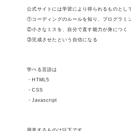
公式サイトには学習により得られるものとし
①コーディングのルールを知り、プログラミ
②小さなミスを、自分で直す能力が身につく
③完成させたという自信になる
学べる言語は
・HTML5
・CSS
・Javascript
用意するものは以下です。