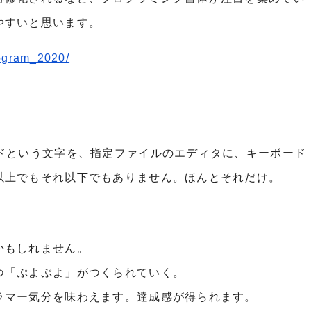
やすいと思います。
rogram_2020/
ードという文字を、指定ファイルのエディタに、キーボード
以上でもそれ以下でもありません。ほんとそれだけ。
かもしれません。
つ「ぷよぷよ」がつくられていく。
ラマー気分を味わえます。達成感が得られます。