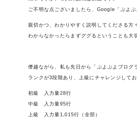
ご不明な点ございましたら、Google「ぷよ
親切かつ、わかりやすく説明してくださる方
わからなかったらまずググるということも大
僭越ながら、私も先日から「ぷよぷよプログ
ランクが3段階あり、上級にチャレンジして
初級 入力量28行
中級 入力量95行
上級 入力量1,015行（全部）