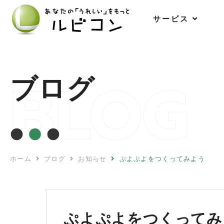
サ
ー
ビ
ス
BLOG
ブログ
ホーム
ブログ
お知らせ
ぷよぷよをつくってみよう
ぷよぷよをつくってみ