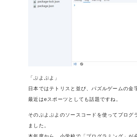
「ぷよぷよ」
日本ではテトリスと並び、パズルゲームの金
最近はeスポーツとしても話題ですね。
そのぷよぷよのソースコードを使ってプログラ
ました。
本年度から、小学校で「プログラミング」が