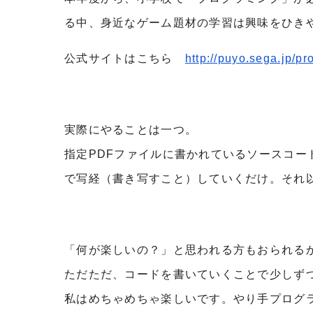
る中、身近なゲーム題材の学習は興味をひき
公式サイトはこちら
http://puyo.sega.jp/p
実際にやることは一つ。
指定PDFファイルに書かれているソースコ
で写経（書き写すこと）していくだけ。それ
「何が楽しいの？」と思われる方もおられる
ただただ、コードを書いていくことで少しず
私はめちゃめちゃ楽しいです。やり手プログ