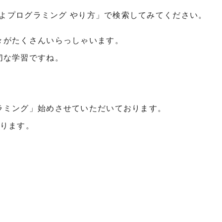
ぷよプログラミング やり方」で検索してみてください。
々がたくさんいらっしゃいます。
切な学習ですね。
ラミング」始めさせていただいております。
おります。