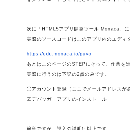
次に「HTML5アプリ開発ツール Monaca
実際のソースコードはこのアプリ内のエディ
https://edu.monaca.io/puyo
あとはこのページのSTEPにそって、作業を
実際に行うのは下記の2点のみです。
①アカウント登録（ここでメールアドレスが
②デバッガーアプリのインストール
簡単ですが、導入の説明は以上です。