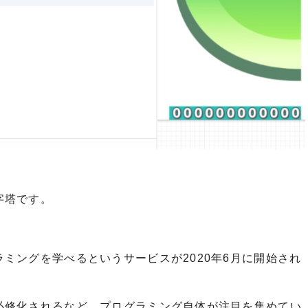
字塔です。
ミングを学べるというサービスが2020年6月に開始され
必修化されるなど、プログラミング自体が注目を集めてい