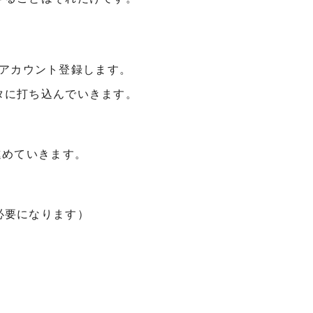
」にアカウント登録します。
タに打ち込んでいきます。
進めていきます。
必要になります）