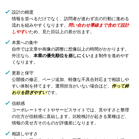
設計の精度
情報を並べるだけでなく、訪問者が迷わず次の行動に進める
流れを組みやすくなります。
問い合わせ導線まで含めて設計
しやすい
ため、見た目以上の差が出ます。
本業への集中
自作では文章や画像の調整に想像以上の時間がかかります。
外注なら、
本業の優先順位を崩しにくい
まま制作を進めやす
くなります。
更新と保守
公開後の修正、ページ追加、軽微な不具合対応まで相談しや
すい体制を持てます。運用担当がいない場合ほど、
作って終
わりを防ぎやすい
です。
信頼感
コーポレートサイトやサービスサイトでは、見やすさと整理
の仕方が信頼感に直結します。比較検討が起きる業種ほど、
情報の見せ方そのものが評価差になります。
相談しやすさ