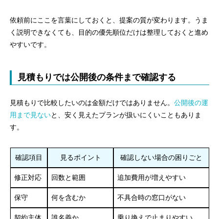
依頼前にここを言葉にしておくと、提案の質が変わります。うま
く説明できなくても、目的の優先順位だけは整理しておくと進め
やすいです。
見積もりでは公開後の条件まで確認する
見積もりで比較したいのは金額だけではありません。
公開後の運
用まで見ない
と、安く見えたプランが扱いにくいこともありま
す。
確認項目
見るポイント
確認しない場合の困りごと
修正対応
回数と範囲
追加費用が増えやすい
保守
何を含むか
不具合時の窓口がない
契約主体
誰名義か
乗り換えで止まりやすい