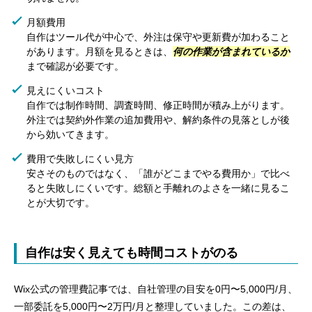
月額費用
自作はツール代が中心で、外注は保守や更新費が加わること
があります。月額を見るときは、
何の作業が含まれているか
まで確認が必要です。
見えにくいコスト
自作では制作時間、調査時間、修正時間が積み上がります。
外注では契約外作業の追加費用や、解約条件の見落としが後
から効いてきます。
費用で失敗しにくい見方
安さそのものではなく、「誰がどこまでやる費用か」で比べ
ると失敗しにくいです。総額と手離れのよさを一緒に見るこ
とが大切です。
自作は安く見えても時間コストがのる
Wix公式の管理費記事では、自社管理の目安を0円〜5,000円/月、
一部委託を5,000円〜2万円/月と整理していました。この差は、