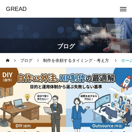
GREAD
ブログ
ブログ
制作を依頼するタイミング・考え方
ホー