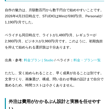
自作の魅力は、月額数百円から数千円台で始めやすいことです。
2026年4月23日時点で、STUDIOはMiniが590円/月、Personalが
1,190円/月でした。
ペライチも同日時点で、ライトが1,480円/月、レギュラーが
2,980円/月、ビジネスが3,980円/月です。このように、初期負担
を抑えて始められる選択肢は十分あります。
出典・参考:
料金プラン | Studio
/ ペライチ：
料金・プラン一覧
ただし、安く始められることと、早く成果が出ることは別です。
文章づくり、画像選び、構成、問い合わせ導線の設計まで自分で
進めるため、時間コストは小さくありません。
外注は費用がかかるぶん設計と実務を任せやす
い