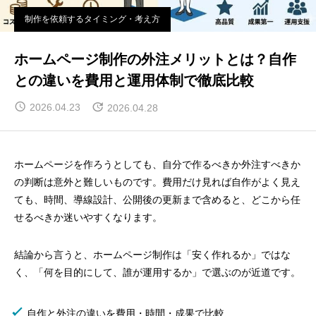
制作を依頼するタイミング・考え方
ホームページ制作の外注メリットとは？自作
との違いを費用と運用体制で徹底比較
2026.04.23
2026.04.28
ホームページを作ろうとしても、自分で作るべきか外注すべきか
の判断は意外と難しいものです。費用だけ見れば自作がよく見え
ても、時間、導線設計、公開後の更新まで含めると、どこから任
せるべきか迷いやすくなります。
結論から言うと、ホームページ制作は「安く作れるか」ではな
く、「何を目的にして、誰が運用するか」で選ぶのが近道です。
自作と外注の違いを費用・時間・成果で比較