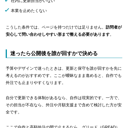
社内に更新担当がいない
本業を止めたくない
こうした条件では、ページを持つだけでは足りません。
訪問者が
安心して問い合わせしやすい形まで整える必要があります
。
迷ったら公開後を誰が回すかで決める
予算やデザインで迷ったときは、更新と保守を誰が回すかを先に
考えるのがおすすめです。ここが曖昧なまま進めると、自作でも
外注でも止まりやすくなります。
自分で更新できる体制があるなら、自作は現実的です。一方で、
その担当が不在なら、外注や月額支援まで含めて検討した方が安
全です。
ここで自作と高額外注の間で止まるなら、グリード（GREAD）