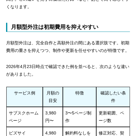
くなります。
月額型外注は初期費用を抑えやすい
月額型外注は、完全自作と高額外注の間にある選択肢です。初期
費用の重さを抑えつつ、制作や更新を任せやすいのが特徴です。
2026年4月23日時点で確認できた例を並べると、次のような違い
がありました。
サービス例
月額の
特徴
確認したい条
目安
件
サブスクホーム
3,980
3〜5ページ制
更新範囲、ペ
ページ
円〜
作
ージ数
ビズサイ
4,980
解約料なしを
修正対応、契