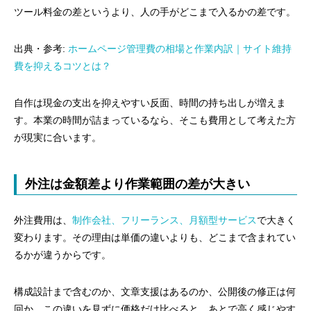
ツール料金の差というより、人の手がどこまで入るかの差です。
出典・参考:
ホームページ管理費の相場と作業内訳｜サイト維持
費を抑えるコツとは？
自作は現金の支出を抑えやすい反面、時間の持ち出しが増えま
す。本業の時間が詰まっているなら、そこも費用として考えた方
が現実に合います。
外注は金額差より作業範囲の差が大きい
外注費用は、
制作会社、フリーランス、月額型サービス
で大きく
変わります。その理由は単価の違いよりも、どこまで含まれてい
るかが違うからです。
構成設計まで含むのか、文章支援はあるのか、公開後の修正は何
回か。この違いを見ずに価格だけ比べると、あとで高く感じやす