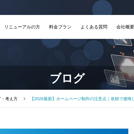
リニューアルの方
料金プラン
よくある質問
会社概
ブログ
グ・考え方
【2026最新】ホームページ制作の注意点｜依頼で後