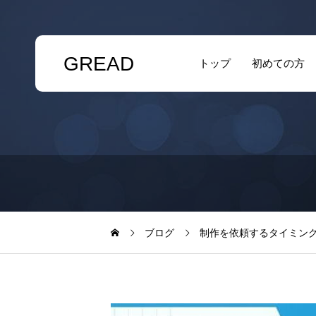
GREAD
トップ
初めての方
ブログ
制作を依頼するタイミン