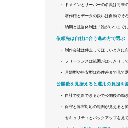
ドメインとサーバーの名義は将来
著作権とデータの扱いは自動でそ
納期と担当体制は「誰がいつまで
依頼先は自社に合う進め方で選ぶ
制作会社は伴走してほしいときに
フリーランスは範囲がはっきりし
月額型や格安型は条件差まで見て
公開後を見据えると運用の負担を
自社で更新できるかで公開後の動
保守と障害対応の範囲が見えると
セキュリティとバックアップを見