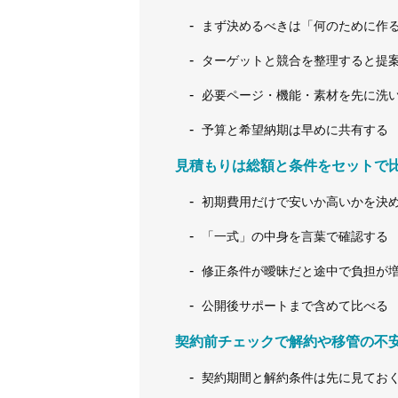
まず決めるべきは「何のために作
ターゲットと競合を整理すると提
必要ページ・機能・素材を先に洗
予算と希望納期は早めに共有する
見積もりは総額と条件をセットで
初期費用だけで安いか高いかを決
「一式」の中身を言葉で確認する
修正条件が曖昧だと途中で負担が
公開後サポートまで含めて比べる
契約前チェックで解約や移管の不
契約期間と解約条件は先に見てお