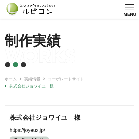
MENU
制作実績
WORKS
ホーム
実績情報
コーポレートサイト
株式会社ジョワイユ 様
株式会社ジョワイユ 様
https://joyeux.jp/