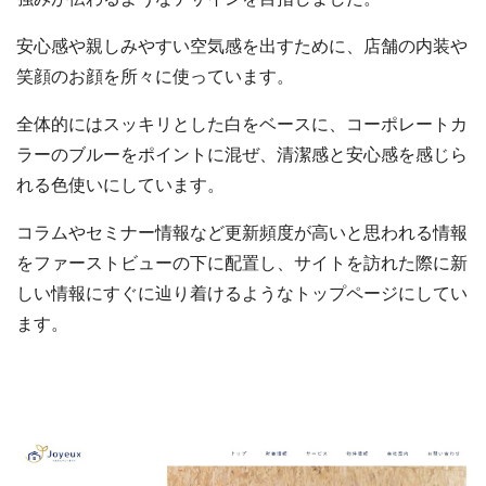
安心感や親しみやすい空気感を出すために、店舗の内装や
笑顔のお顔を所々に使っています。
全体的にはスッキリとした白をベースに、コーポレートカ
ラーのブルーをポイントに混ぜ、清潔感と安心感を感じら
れる色使いにしています。
コラムやセミナー情報など更新頻度が高いと思われる情報
をファーストビューの下に配置し、サイトを訪れた際に新
しい情報にすぐに辿り着けるようなトップページにしてい
ます。