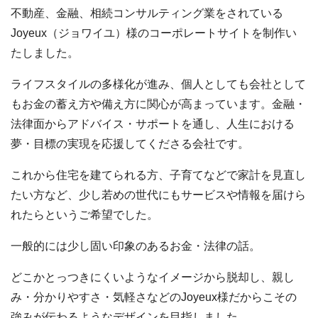
不動産、金融、相続コンサルティング業をされている
Joyeux（ジョワイユ）様のコーポレートサイトを制作い
たしました。
ライフスタイルの多様化が進み、個人としても会社として
もお金の蓄え方や備え方に関心が高まっています。金融・
法律面からアドバイス・サポートを通し、人生における
夢・目標の実現を応援してくださる会社です。
これから住宅を建てられる方、子育てなどで家計を見直し
たい方など、少し若めの世代にもサービスや情報を届けら
れたらというご希望でした。
一般的には少し固い印象のあるお金・法律の話。
どこかとっつきにくいようなイメージから脱却し、親し
み・分かりやすさ・気軽さなどのJoyeux様だからこその
強みが伝わるようなデザインを目指しました。