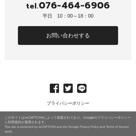
076-464-6906
tel.
平日 10：00～18：00
お問い合わせする
プライバシーポリシー
このサイトはreCAPTCHAによって保護されており、Googleの
プライバシーポリシー
と
利用規約
が適用されます。
This site is protected by reCAPTCHA and the Google
Privacy Policy
and
Terms of Service
apply.