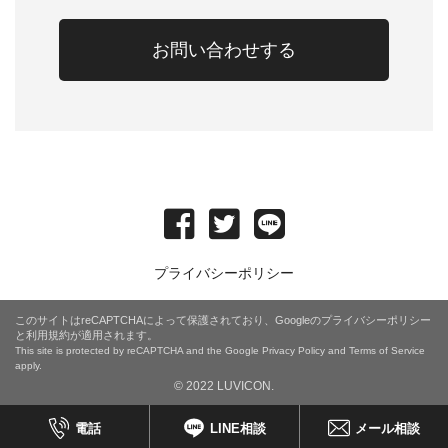
お問い合わせする
プライバシーポリシー
このサイトはreCAPTCHAによって保護されており、Googleの
プライバシーポリシー
と
利用規約
が適用されます。
This site is protected by reCAPTCHA and the Google
Privacy Policy
and
Terms of Service
apply.
© 2022 LUVICON.
電話
LINE相談
メール相談