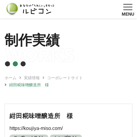
MENU
制作実績
WORKS
ホーム
実績情報
コーポレートサイト
紺田糀味噌醸造所 様
紺田糀味噌醸造所 様
https://koujiya-miso.com/