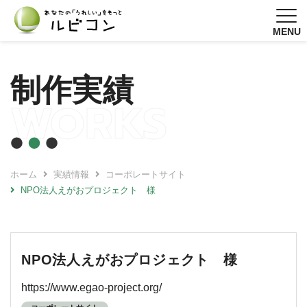
MENU
制作実績
WORKS
ホーム
実績情報
コーポレートサイト
NPO法人えがおプロジェクト 様
NPO法人えがおプロジェクト 様
https://www.egao-project.org/