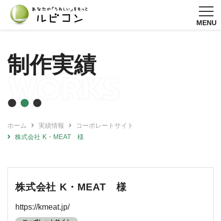
MENU
制作実績
WORKS
ホーム
実績情報
コーポレートサイト
株式会社 K・MEAT 様
株式会社 K・MEAT 様
https://kmeat.jp/