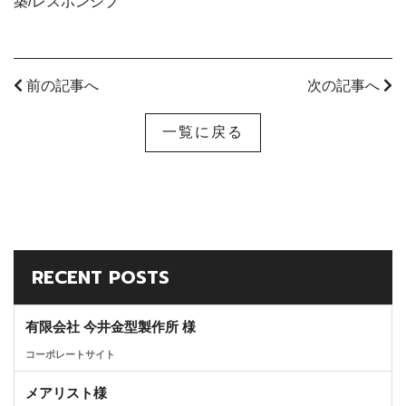
築/レスポンシブ
前の記事へ
次の記事へ
一覧に戻る
RECENT POSTS
有限会社 今井金型製作所 様
コーポレートサイト
メアリスト様