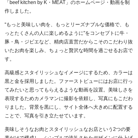
「beef kitchen by K・MEAT」のホームページ・動画を制
作しました。
“もっと美味しい肉を、もっとリーズナブルな価格で、も
っとたくさんの人に楽しめるように”をコンセプトに牛・
豚・鳥・ジビエなど、精肉店直営だからこそのこだわり抜
いたお肉を楽しみ、ちょっと贅沢な時間を過ごせるお店で
す。
高級感とスタイリッシュなイメージにするため、カラーは
黒と金を採用しました。ファーストビューにはお店に行っ
てみたいと思ってもらえるような動画を設置。美味しさを
表現するためカメラマンに撮影を依頼し、写真にもこだわ
りました。背景を黒にし、サイト全体へ大きめに配置する
ことで、写真を引き立たせています。
美味しそうなお肉とスタイリッシュなお店という2つの要
素だけで構成し、シンプルで洗礼されたデザインに仕上げ