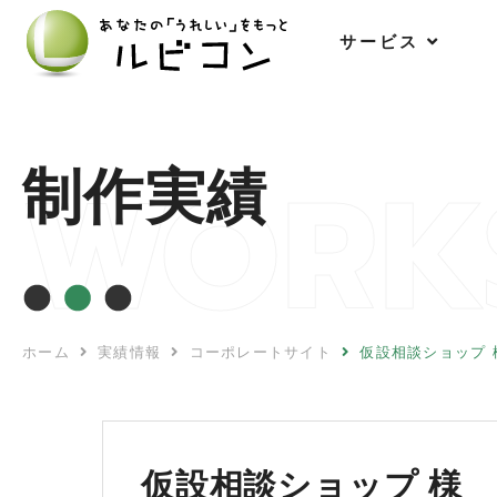
サ
ー
ビ
ス
WORK
制作実績
ホーム
実績情報
コーポレートサイト
仮設相談ショップ 
仮設相談ショップ 様