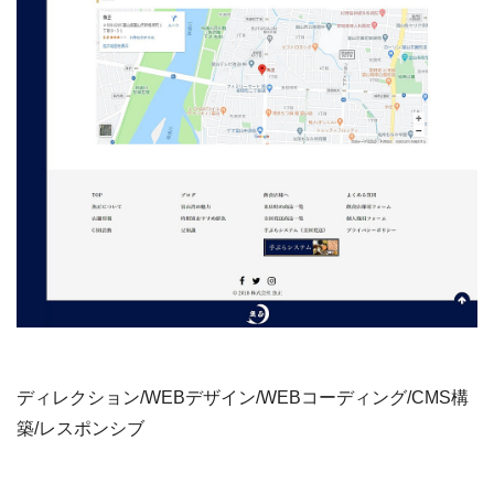
ディレクション/WEBデザイン/WEBコーディング/CMS構
築/レスポンシブ