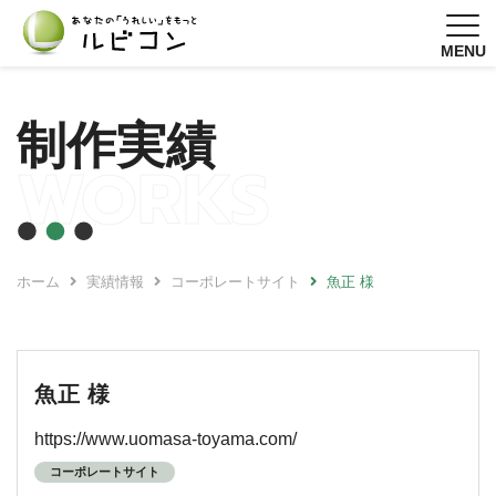
MENU
制作実績
WORKS
ホーム
実績情報
コーポレートサイト
魚正 様
魚正 様
https://www.uomasa-toyama.com/
コーポレートサイト