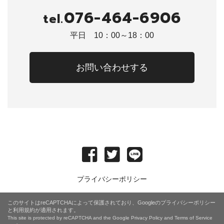
076-464-6906
tel.
平日 10：00～18：00
お問い合わせする
プライバシーポリシー
このサイトはreCAPTCHAによって保護されており、Googleの
プライバシーポリシー
と
利用規約
が適用されます。
This site is protected by reCAPTCHA and the Google
Privacy Policy
and
Terms of Service