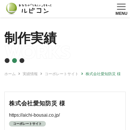
MENU
制作実績
WORKS
ホーム
実績情報
コーポレートサイト
株式会社愛知防災 様
株式会社愛知防災 様
https://aichi-bousai.co.jp/
コーポレートサイト