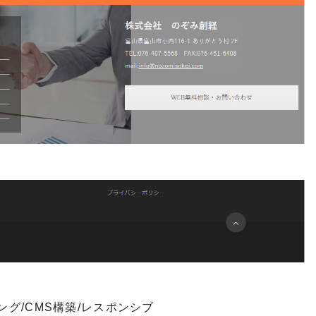
ング/CMS構築/レスポンシブ