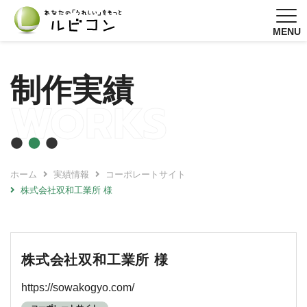
MENU
制作実績
WORKS
ホーム
実績情報
コーポレートサイト
株式会社双和工業所 様
株式会社双和工業所 様
https://sowakogyo.com/