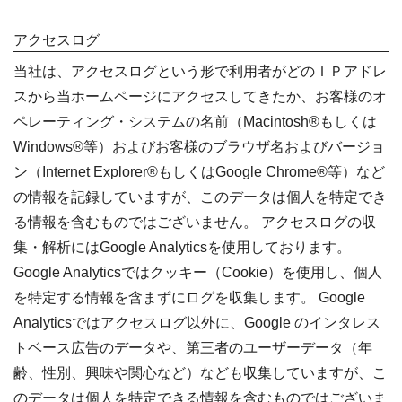
アクセスログ
当社は、アクセスログという形で利用者がどのＩＰアドレ
スから当ホームページにアクセスしてきたか、お客様のオ
ペレーティング・システムの名前（Macintosh®もしくは
Windows®等）およびお客様のブラウザ名およびバージョ
ン（Internet Explorer®もしくはGoogle Chrome®等）など
の情報を記録していますが、このデータは個人を特定でき
る情報を含むものではございません。 アクセスログの収
集・解析にはGoogle Analyticsを使用しております。
Google Analyticsではクッキー（Cookie）を使用し、個人
を特定する情報を含まずにログを収集します。 Google
Analyticsではアクセスログ以外に、Google のインタレス
トベース広告のデータや、第三者のユーザーデータ（年
齢、性別、興味や関心など）なども収集していますが、こ
のデータは個人を特定できる情報を含むものではございま